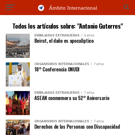
Todos los artículos sobre: "Antonio Guterres"
EMBAJADAS EXTRANJERAS
6 años
Beirut, el daño es apocalìptico
ORGANISMOS INTERNACIONALES
7 años
18° Conferencia ONUDI
EMBAJADAS EXTRANJERAS
7 años
ASEAN conmemora su 52° Aniversario
ORGANISMOS INTERNACIONALES
7 años
Derechos de las Personas con Discapacidad