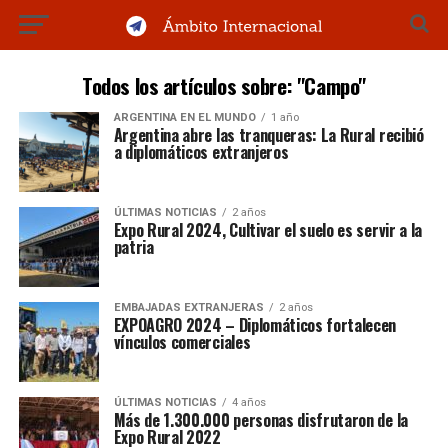
Todos los artículos sobre: "Campo"
ARGENTINA EN EL MUNDO
1 año
Argentina abre las tranqueras: La Rural recibió
a diplomáticos extranjeros
ÚLTIMAS NOTICIAS
2 años
Expo Rural 2024, Cultivar el suelo es servir a la
patria
EMBAJADAS EXTRANJERAS
2 años
EXPOAGRO 2024 – Diplomáticos fortalecen
vínculos comerciales
ÚLTIMAS NOTICIAS
4 años
Más de 1.300.000 personas disfrutaron de la
Expo Rural 2022