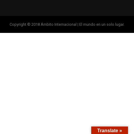
Copyright © 2018 Ámbito Internacional | El mundo en un solo lugar.
Translate »