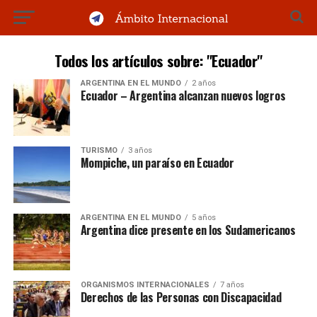
Todos los artículos sobre: "Ecuador"
ARGENTINA EN EL MUNDO
2 años
Ecuador – Argentina alcanzan nuevos logros
TURISMO
3 años
Mompiche, un paraíso en Ecuador
ARGENTINA EN EL MUNDO
5 años
Argentina dice presente en los Sudamericanos
ORGANISMOS INTERNACIONALES
7 años
Derechos de las Personas con Discapacidad