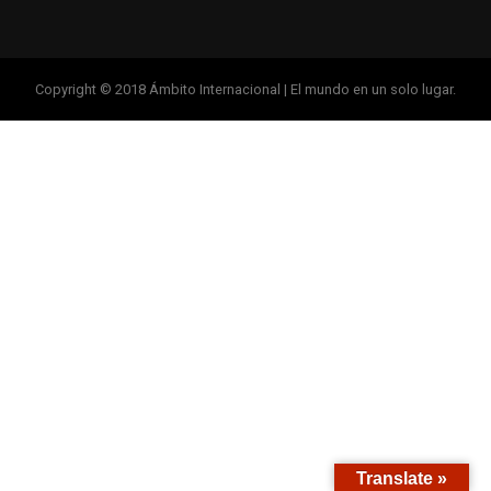
Copyright © 2018 Ámbito Internacional | El mundo en un solo lugar.
Translate »