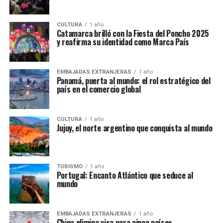
CULTURA
1 año
Catamarca brilló con la Fiesta del Poncho 2025
y reafirma su identidad como Marca País
EMBAJADAS EXTRANJERAS
1 año
Panamá, puerta al mundo: el rol estratégico del
país en el comercio global
CULTURA
1 año
Jujuy, el norte argentino que conquista al mundo
TURISMO
1 año
Portugal: Encanto Atlántico que seduce al
mundo
EMBAJADAS EXTRANJERAS
1 año
China elimina visa para cinco países