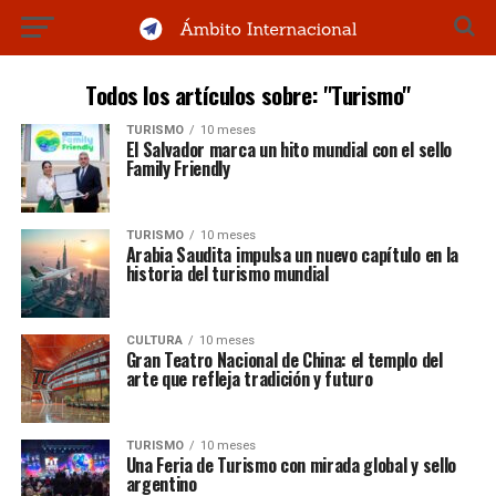
Todos los artículos sobre: "Turismo"
TURISMO
10 meses
El Salvador marca un hito mundial con el sello
Family Friendly
TURISMO
10 meses
Arabia Saudita impulsa un nuevo capítulo en la
historia del turismo mundial
CULTURA
10 meses
Gran Teatro Nacional de China: el templo del
arte que refleja tradición y futuro
TURISMO
10 meses
Una Feria de Turismo con mirada global y sello
argentino