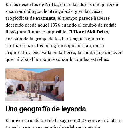
En los desiertos de
Nefta
, entre las dunas que parecen
susurrar diálogos de otra galaxia, y en las casas
trogloditas de
Matmata
, el tiempo parece haberse
detenido desde aquel 1976 cuando el equipo de rodaje
llegó para filmar lo imposible. El
Hotel Sidi Driss
,
corazón de la granja de los Lars, sigue siendo un
santuario para los peregrinos que buscan, en su
arquitectura excavada en la tierra, la sombra de un joven
que miraba al horizonte soñando con las estrellas.
Una geografía de leyenda
El aniversario de oro de la saga en 2027 convertirá al sur
tunecino en un escenario de celebraciones sin