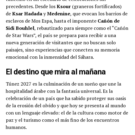
precedentes. Desde los
Ksour
(graneros fortificados)
de
Ksar Hadada
y
Medenine
, que evocan los barrios de
esclavos de Mos Espa, hasta el imponente
Cañón de
Sidi Bouhlel
, rebautizado para siempre como el “Cañón
de Star Wars”, el país se prepara para recibir a una
nueva generación de visitantes que no buscan solo
paisajes, sino experiencias que conecten su memoria
emocional con la inmensidad del Sáhara.
El destino que mira al mañana
Túnez 2027 es la culminación de un sueño que une la
hospitalidad árabe con la fantasía universal. Es la
celebración de un país que ha sabido proteger sus oasis
de la erosión del olvido y que hoy se presenta al mundo
con un lenguaje elevado: el de la cultura como motor de
paz y el turismo como el más fino de los encuentros
humanos.