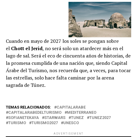
Cuando en mayo de 2027 los soles se pongan sobre
el
Chott el Jerid
, no será solo un atardecer más en el
lago de sal. Será el eco de cincuenta años de historias, de
la promesa cumplida de una nación que, siendo Capital
Árabe del Turismo, nos recuerda que, a veces, para tocar
las estrellas, solo hace falta caminar por la arena
sagrada de Túnez.
TEMAS RELACIONADOS:
CAPITALARABE
CAPITALARABEDELTURISMO
MEDITERRANEO
SOFIANETEKAYA
STARWARS
TUNEZ
TUNEZ2027
TURISMO
TURISMO2027
UNESCO
ADVERTISEMENT