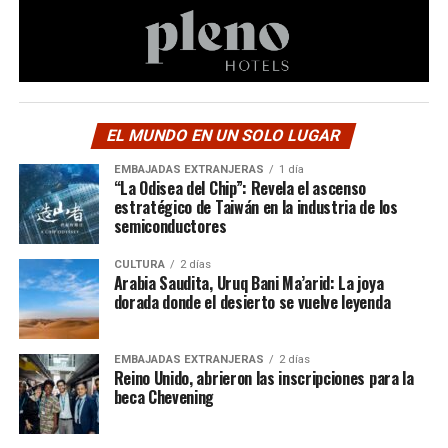
EL MUNDO EN UN SOLO LUGAR
EMBAJADAS EXTRANJERAS
1 día
“La Odisea del Chip”: Revela el ascenso
estratégico de Taiwán en la industria de los
semiconductores
CULTURA
2 días
Arabia Saudita, Uruq Bani Ma’arid: La joya
dorada donde el desierto se vuelve leyenda
EMBAJADAS EXTRANJERAS
2 días
Reino Unido, abrieron las inscripciones para la
beca Chevening