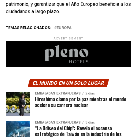
patrimonio, y garantizar que el Año Europeo beneficie a los
ciudadanos a largo plazo.
TEMAS RELACIONADOS:
EUROPA
ADVERTISEMENT
EL MUNDO EN UN SOLO LUGAR
EMBAJADAS EXTRANJERAS
2 días
Hiroshima clama por la paz mientras el mundo
acelera su carrera nuclear
EMBAJADAS EXTRANJERAS
3 días
“La Odisea del Chip”: Revela el ascenso
estratégico de Taiwán en la industria de los