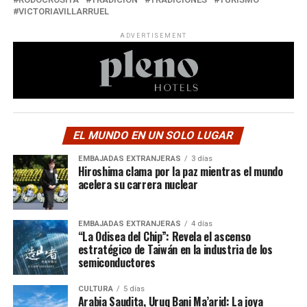
VICTORIAVILLARRUEL
ADVERTISEMENT
EL MUNDO EN UN SOLO LUGAR
EMBAJADAS EXTRANJERAS
3 días
Hiroshima clama por la paz mientras el mundo
acelera su carrera nuclear
EMBAJADAS EXTRANJERAS
4 días
“La Odisea del Chip”: Revela el ascenso
estratégico de Taiwán en la industria de los
semiconductores
CULTURA
5 días
Arabia Saudita, Uruq Bani Ma’arid: La joya