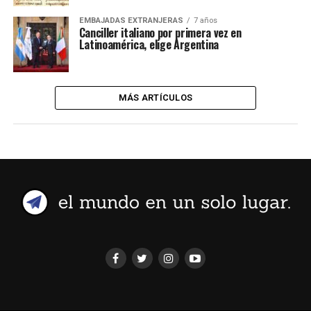
EMBAJADAS EXTRANJERAS
7 años
Canciller italiano por primera vez en
Latinoamérica, elige Argentina
MÁS ARTÍCULOS