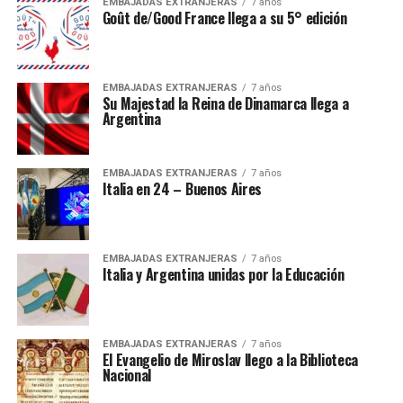
EMBAJADAS EXTRANJERAS
7 años
Goût de/Good France llega a su 5° edición
EMBAJADAS EXTRANJERAS
7 años
Su Majestad la Reina de Dinamarca llega a
Argentina
EMBAJADAS EXTRANJERAS
7 años
Italia en 24 – Buenos Aires
EMBAJADAS EXTRANJERAS
7 años
Italia y Argentina unidas por la Educación
EMBAJADAS EXTRANJERAS
7 años
El Evangelio de Miroslav llego a la Biblioteca
Nacional