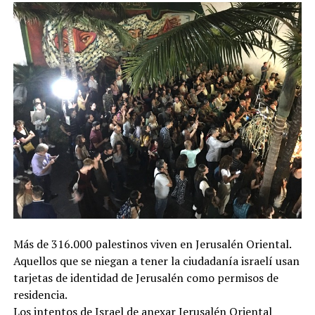
Más de 316.000 palestinos viven en Jerusalén Oriental.
Aquellos que se niegan a tener la ciudadanía israelí usan
tarjetas de identidad de Jerusalén como permisos de
residencia.
Los intentos de Israel de anexar Jerusalén Oriental