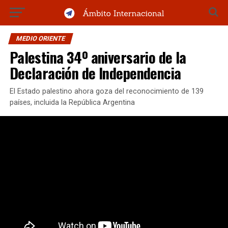
MEDIO ORIENTE
Palestina 34º aniversario de la
Declaración de Independencia
El Estado palestino ahora goza del reconocimiento de 139
países, incluida la República Argentina