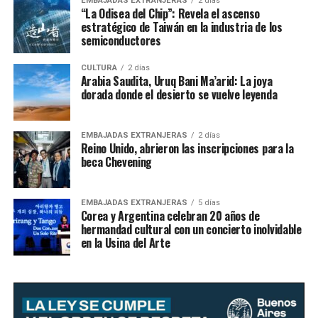
EMBAJADAS EXTRANJERAS
2 días
“La Odisea del Chip”: Revela el ascenso
estratégico de Taiwán en la industria de los
semiconductores
CULTURA
2 días
Arabia Saudita, Uruq Bani Ma’arid: La joya
dorada donde el desierto se vuelve leyenda
EMBAJADAS EXTRANJERAS
2 días
Reino Unido, abrieron las inscripciones para la
beca Chevening
EMBAJADAS EXTRANJERAS
5 días
Corea y Argentina celebran 20 años de
hermandad cultural con un concierto inolvidable
en la Usina del Arte