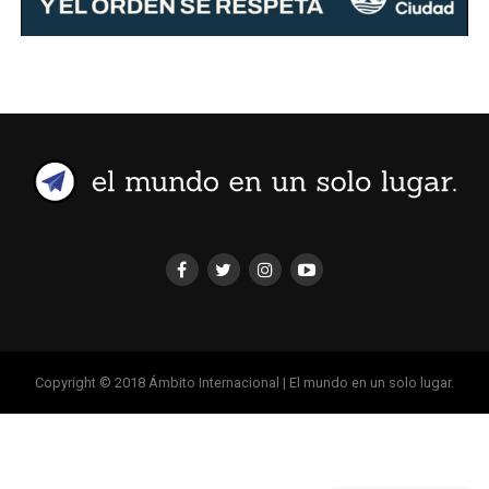
Copyright © 2018 Ámbito Internacional | El mundo en un solo lugar.