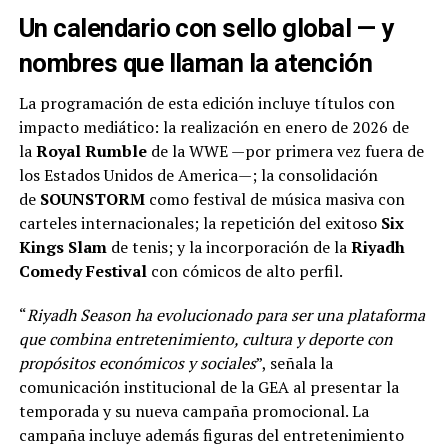
Un calendario con sello global — y
nombres que llaman la atención
La programación de esta edición incluye títulos con
impacto mediático: la realización en enero de 2026 de
la
Royal Rumble
de la WWE —por primera vez fuera de
los Estados Unidos de America—; la consolidación
de
SOUNSTORM
como festival de música masiva con
carteles internacionales; la repetición del exitoso
Six
Kings Slam
de tenis; y la incorporación de la
Riyadh
Comedy Festival
con cómicos de alto perfil.
“
Riyadh Season ha evolucionado para ser una plataforma
que combina entretenimiento, cultura y deporte con
propósitos económicos y sociales
”, señala la
comunicación institucional de la GEA al presentar la
temporada y su nueva campaña promocional. La
campaña incluye además figuras del entretenimiento