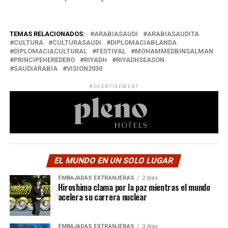
TEMAS RELACIONADOS:
ARABIASAUDI
ARABIASAUDITA
CULTURA
CULTURASAUDI
DIPLOMACIABLANDA
DIPLOMACIACULTURAL
FESTIVAL
MOHAMMEDBINSALMAN
PRINCIPEHEREDERO
RIYADH
RIYADHSEASON
SAUDIARABIA
VISION2030
ADVERTISEMENT
EL MUNDO EN UN SOLO LUGAR
EMBAJADAS EXTRANJERAS
2 días
Hiroshima clama por la paz mientras el mundo
acelera su carrera nuclear
EMBAJADAS EXTRANJERAS
3 días