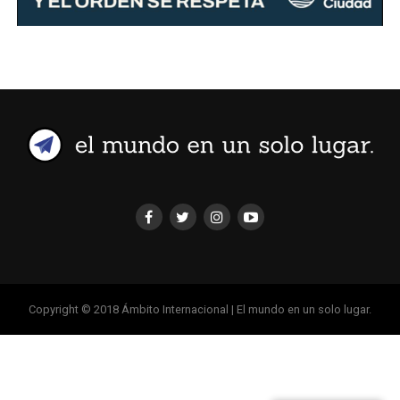
Copyright © 2018 Ámbito Internacional | El mundo en un solo lugar.