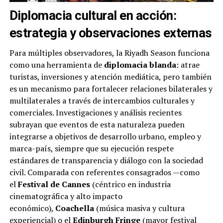
Diplomacia cultural en acción:
estrategia y observaciones externas
Para múltiples observadores, la Riyadh Season funciona
como una herramienta de
diplomacia blanda
: atrae
turistas, inversiones y atención mediática, pero también
es un mecanismo para fortalecer relaciones bilaterales y
multilaterales a través de intercambios culturales y
comerciales. Investigaciones y análisis recientes
subrayan que eventos de esta naturaleza pueden
integrarse a objetivos de desarrollo urbano, empleo y
marca-país, siempre que su ejecución respete
estándares de transparencia y diálogo con la sociedad
civil. Comparada con referentes consagrados —como
el
Festival de Cannes
(céntrico en industria
cinematográfica y alto impacto
económico),
Coachella
(música masiva y cultura
experiencial) o el
Edinburgh Fringe
(mayor festival